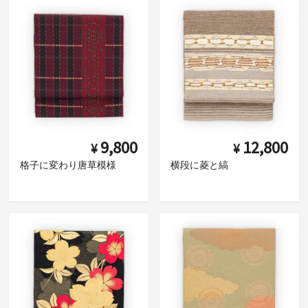
9,800
12,800
¥
¥
格子に変わり唐草模様
横段に菱と縞