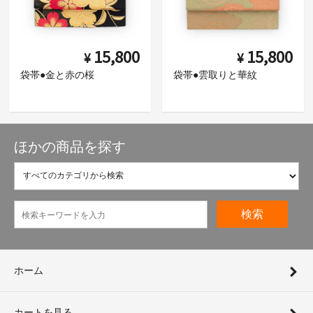
15,800
15,800
¥
¥
袋帯●金と赤の桜
袋帯●雲取りと華紋
ほかの商品を探す
検索
ホーム
カートを見る