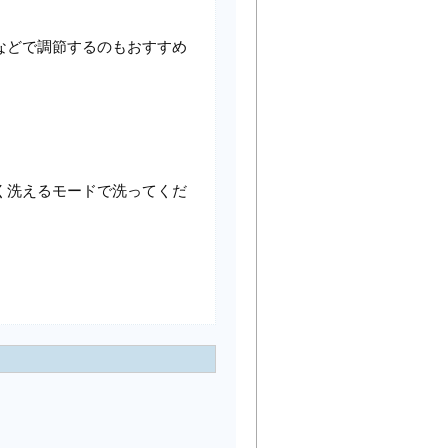
などで調節するのもおすすめ
く洗えるモードで洗ってくだ
。