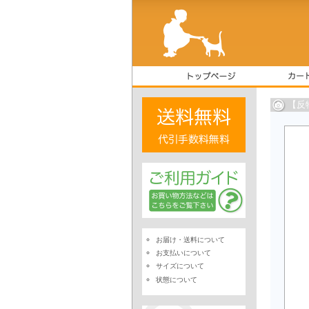
【反
お届け・送料について
お支払いについて
サイズについて
状態について