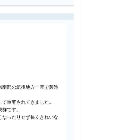
。
県南部の筑後地方一帯で製造
して重宝されてきました。
抜群です。
くなったりせず長くきれいな