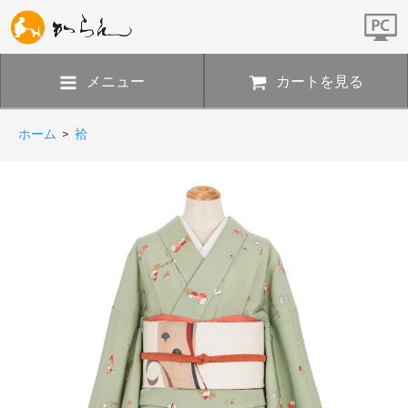
メニュー
カートを見る
ホーム
>
袷