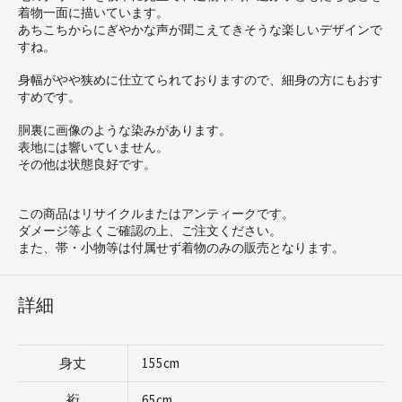
着物一面に描いています。
あちこちからにぎやかな声が聞こえてきそうな楽しいデザインで
すね。
身幅がやや狭めに仕立てられておりますので、細身の方にもおす
すめです。
胴裏に画像のような染みがあります。
表地には響いていません。
その他は状態良好です。
この商品はリサイクルまたはアンティークです。
ダメージ等よくご確認の上、ご注文ください。
また、帯・小物等は付属せず着物のみの販売となります。
詳細
身丈
155cm
裄
65cm