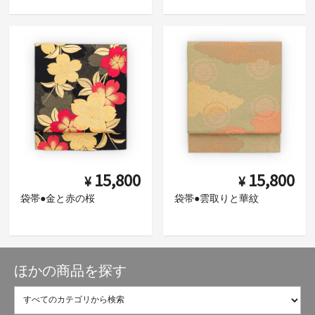
15,800
15,800
¥
¥
袋帯●金と赤の桜
袋帯●雲取りと華紋
ほかの商品を探す