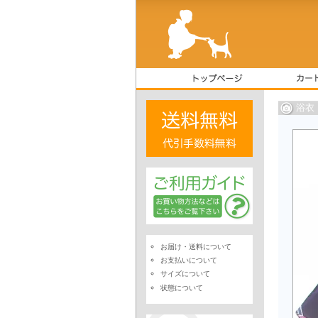
浴衣
お届け・送料について
お支払いについて
サイズについて
状態について