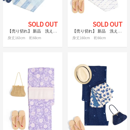
SOLD OUT
SOLD OUT
【売り切れ】 新品 洗える着物 絽 青と白の縞 Lサイズ
【売り切れ】 新品 洗える着物 絽 網目格子 Мサイズ
身丈163cm 裄68cm
身丈160cm 裄66cm