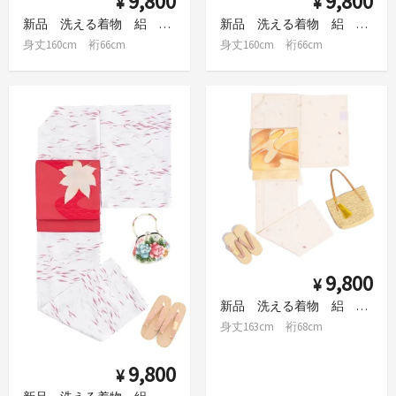
9,800
9,800
¥
¥
新品 洗える着物 絽 縞と矢羽根（青）M
新品 洗える着物 絽 柳の葉 M
身丈160cm 裄66cm
身丈160cm 裄66cm
9,800
¥
新品 洗える着物 絽 犬 Lサイズ
身丈163cm 裄68cm
9,800
¥