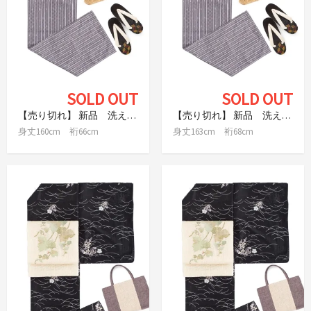
SOLD OUT
SOLD OUT
【売り切れ】 新品 洗える着物 絽 縞と矢羽根（灰紫）M
【売り切れ】 新品 洗える着物 絽 縞と矢羽根（灰紫）L
身丈160cm 裄66cm
身丈163cm 裄68cm