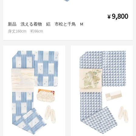
9,800
¥
新品 洗える着物 絽 市松と千鳥 M
身丈160cm 裄66cm