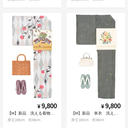
9,800
9,800
¥
¥
【M】新品 洗える着物 ダイヤと花 Pink
【M】新品 単衣 洗える着物 千鳥格子 薄緑
身丈160cm 裄66cm
身丈160cm 裄66cm