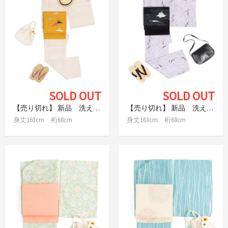
SOLD OUT
SOLD OUT
【売り切れ】 新品 洗える着物 絽 ドット Lサイズ
【売り切れ】 新品 洗える着物 絽 柳 Lサイズ
身丈163cm 裄68cm
身丈163cm 裄68cm