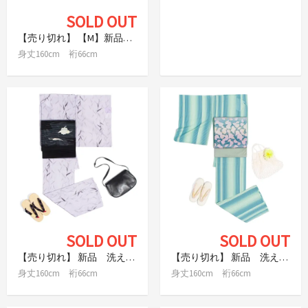
SOLD OUT
【売り切れ】 【M】新品 洗える着物 絽 葉模様 青
身丈160cm 裄66cm
SOLD OUT
SOLD OUT
【売り切れ】 新品 洗える着物 絽 柳 Mサイズ
【売り切れ】 新品 洗える着物 紗 グリーンの縞 M
身丈160cm 裄66cm
身丈160cm 裄66cm