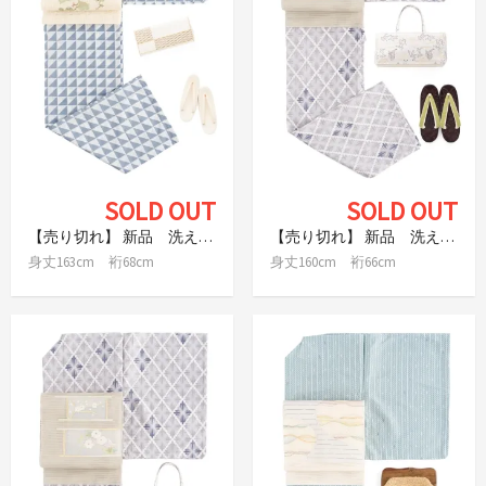
SOLD OUT
SOLD OUT
【売り切れ】 新品 洗える着物 絽 スクエア L
【売り切れ】 新品 洗える着物 絽 花菱 M
身丈163cm 裄68cm
身丈160cm 裄66cm