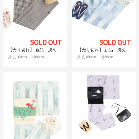
SOLD OUT
SOLD OUT
【売り切れ】 新品 洗える着物 絽 千鳥格子に犬 M
【売り切れ】 新品 洗える着物 絽 青と白の縞 Mサイズ
身丈160cm 裄66cm
身丈160cm 裄66cm