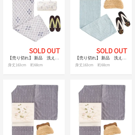
SOLD OUT
SOLD OUT
【売り切れ】 新品 洗える着物 絽 花菱 L
【売り切れ】 新品 洗える着物 絽 縞と矢羽根（青）L
身丈163cm 裄68cm
身丈163cm 裄68cm