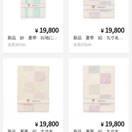
19,800
19,800
¥
¥
新品 紗 夏帯 白地に青緑色の縞
新品 夏帯 絽 九寸名古屋帯 市松唐花 白
全長367cm
全長373cm
19,800
19,800
¥
¥
新品 夏帯 絽 九寸名古屋帯 市松唐花 ベージュ
新品 夏帯 絽 九寸名古屋帯 市松唐花 薄卵