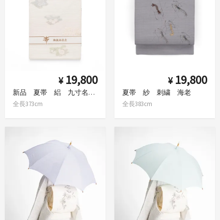
19,800
19,800
¥
¥
新品 夏帯 絽 九寸名古屋帯 秋草模様
夏帯 紗 刺繍 海老
全長373cm
全長383cm