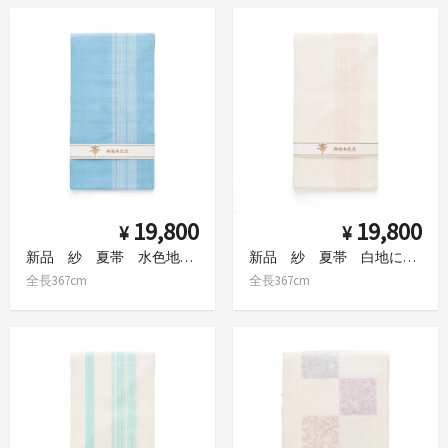
19,800
19,800
¥
¥
新品 紗 夏帯 水色地に白色の縞
新品 紗 夏帯 白地に桜色の縞
全長367cm
全長367cm