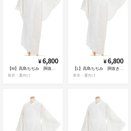
6,800
6,800
¥
¥
【M】高島ちぢみ 胴抜き長襦袢 日本製
【L】高島ちぢみ 胴抜き長襦袢 日本製
単衣・夏向け
単衣・夏向け