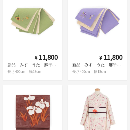
11,800
11,800
¥
¥
新品 みすゞうた 麻半幅帯 ひまわり
新品 みすゞうた 麻半幅帯 小鳥と花
長さ400cm 幅18cm
長さ400cm 幅18cm