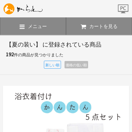
メニュー
カートを見る
【夏の装い】 に登録されている商品
192
件の商品が見つかりました
新しい順
価格の低い順