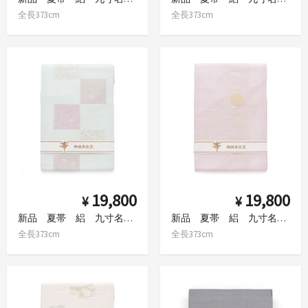
全長373cm
全長373cm
19,800
19,800
¥
¥
新品 夏帯 絽 九寸名古屋帯 市松唐花 薄水色
新品 夏帯 絽 九寸名古屋帯 金と銀の雪輪
全長373cm
全長373cm