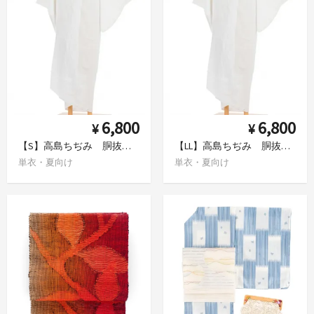
6,800
6,800
¥
¥
【S】高島ちぢみ 胴抜き長襦袢 日本製
【LL】高島ちぢみ 胴抜き長襦袢 日本製
単衣・夏向け
単衣・夏向け