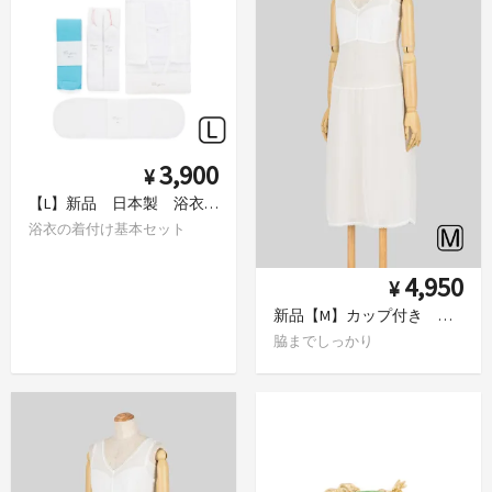
3,900
¥
【L】新品 日本製 浴衣着付け5点セット
浴衣の着付け基本セット
4,950
¥
新品【M】カップ付き 和装インナー 着物スリップ
脇までしっかり