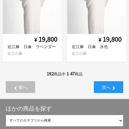
19,800
19,800
¥
¥
近江麻 日傘 ラベンダー
近江麻 日傘 水色
近江の麻
近江の麻
192
1
47
商品中
-
商品
前へ
次へ
ほかの商品を探す