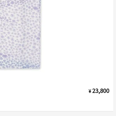
23,800
¥