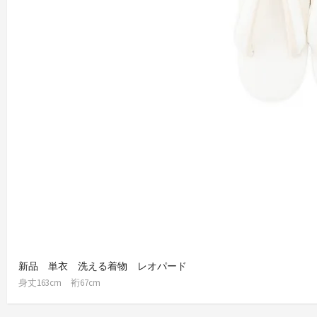
新品 単衣 洗える着物 レオパード
身丈163cm 裄67cm