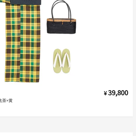
39,800
¥
焦茶×黄