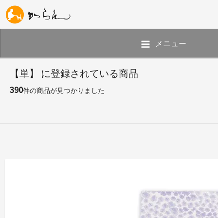
メニュー
【単】 に登録されている商品
390
件の商品が見つかりました