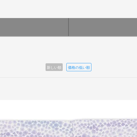
新しい順
価格の低い順