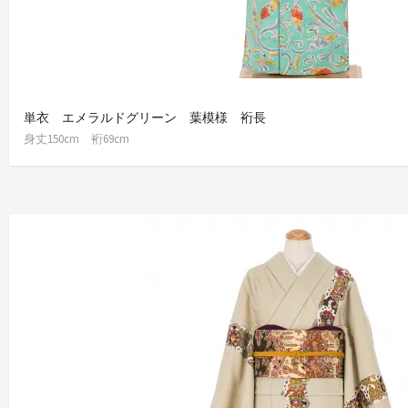
単衣 エメラルドグリーン 葉模様 裄長
身丈150cm 裄69cm