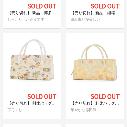
SOLD OUT
SOLD OUT
【売り切れ】 新品 博多織 利休バッグ パステルカラー
【売り切れ】 新品 組織り利休バッグ 斜め格子 たんぽぽイエロー
しっかりした造りです
組み織りが美しい
SOLD OUT
SOLD OUT
【売り切れ】 利休バッグ 宝尽くし
【売り切れ】 利休バッグ 花紋や亀甲など
宝尽くし
華やかな雰囲気