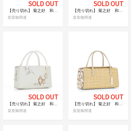
SOLD OUT
SOLD OUT
【売り切れ】 菊之好 和装バッグ 折鶴
【売り切れ】 菊之好 和装バッグ 茶碗
皇室御用達
皇室御用達
SOLD OUT
SOLD OUT
【売り切れ】 菊之好 和装バッグ ミミズク
【売り切れ】 菊之好 和装バッグ おかめひょっとこ
皇室御用達
皇室御用達