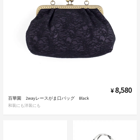
8,580
¥
百華園 2wayレースがま口バッグ Black
和装にも洋装にも