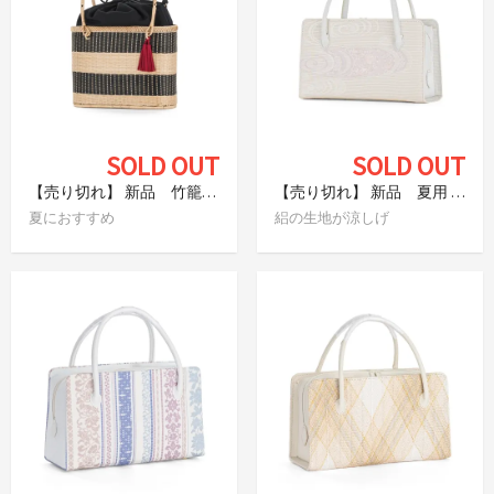
SOLD OUT
SOLD OUT
【売り切れ】 新品 竹籠バッグ タッセル付き
【売り切れ】 新品 夏用 利休バッグ 絽 流水
夏におすすめ
絽の生地が涼しげ