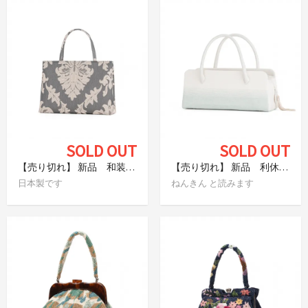
SOLD OUT
SOLD OUT
【売り切れ】 新品 和装バッグ ジャカード織 アラベスク チャコール
【売り切れ】 新品 利休バッグ 撚金
日本製です
ねんきん と読みます