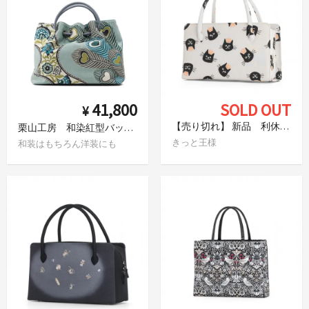
41,800
SOLD OUT
¥
【売り切れ】 新品 利休バッグ 黒猫
栗山工房 和染紅型バッグ ピーコック
きっと王様
和装はもちろん洋装にも