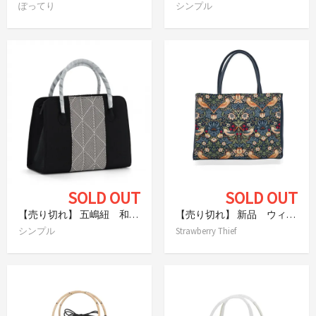
ぽってり
シンプル
SOLD OUT
SOLD OUT
【売り切れ】 五嶋紐 和装バッグ 黒 ボストン型
【売り切れ】 新品 ウィリアム・モリス いちご泥棒 トートバッグ
シンプル
Strawberry Thief