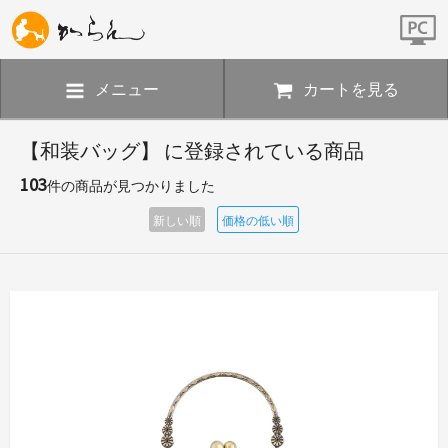
メニュー
カートを見る
【和装バッグ】 に登録されている商品
103
件の商品が見つかりました
新しい順
価格の低い順