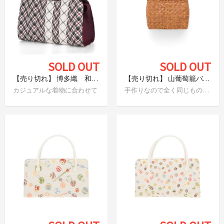
SOLD OUT
SOLD OUT
【売り切れ】 博多織 和装バッグ ゆらぎ格子
【売り切れ】 山葡萄籠バッグ 網代編み（小）
カジュアルな着物に合わせて
手作りなので全く同じものはありません