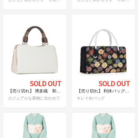
SOLD OUT
SOLD OUT
【売り切れ】 博多織 和装バッグ 白雪
【売り切れ】 利休バッグ 菊花
カジュアルな着物に合わせて
キレイめバッグ